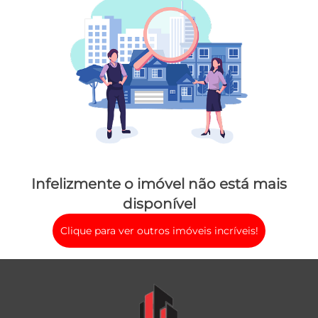
Infelizmente o imóvel não está mais
disponível
Clique para ver outros imóveis incríveis!