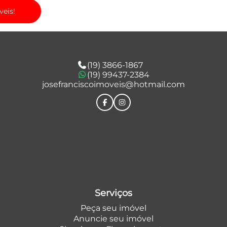
veis!
(19) 3866-1867
(19) 99437-2384
josefranciscoimoveis@hotmail.com
Serviços
Peça seu imóvel
Anuncie seu imóvel