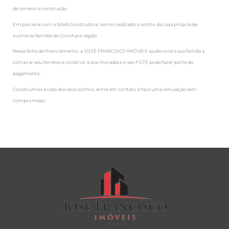
de terreno e construção.
Em parceria com a Sitelli Construtora, temos realizado o sonho da casa própria de
inúmeras famílias de Conchal e região.
Nessa linha de financiamento, a JOSÉ FRANCISCO IMÓVEIS ajuda você e sua família a
comprar seu terreno e construir a sua moradia e o seu FGTS pode fazer parte do
pagamento.
Construímos a casa dos seus sonhos, entre em contato e faça uma simulação sem
compromisso.